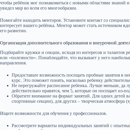
чтобы ребёнок мог познакомиться с новыми областями знаний и 
увидел мир во всем его многообразии.
Помогайте находить менторов. Установите контакт со специали
интересует вашего ребёнка. Ментор может стать источником вдо
его развитии.
Организация дополнительного образования и внеурочной деяте
Подбирайте кружки и секции, исходя из интересов и талантов р
или «полезности». Понаблюдайте, что вызывает у него наиболь
направления.
Предоставьте возможность посещать пробные занятия в не
курс. Это поможет понять, насколько ребенку действитель
Не перегружайте расписание ребенка. Лучше меньше, да л
действительно нравятся, чем 5, которые он посещает из-по
Обратите внимание на формат занятий. Для одних детей в
спортивные секции), для других – творческая атмосфера (
Ищите возможности для обучения у профессионалов.
Рассмотрите варианты индивидуальных занятий с опытным