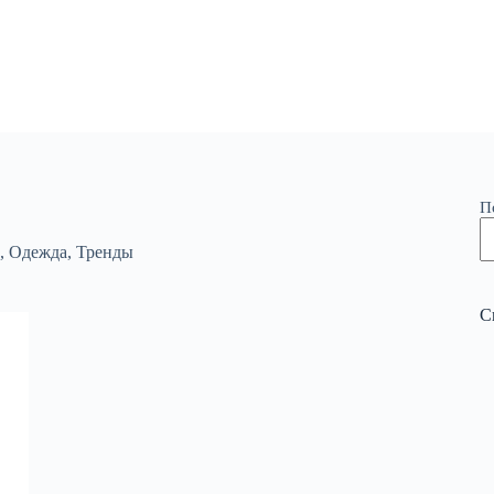
П
,
Одежда
,
Тренды
С