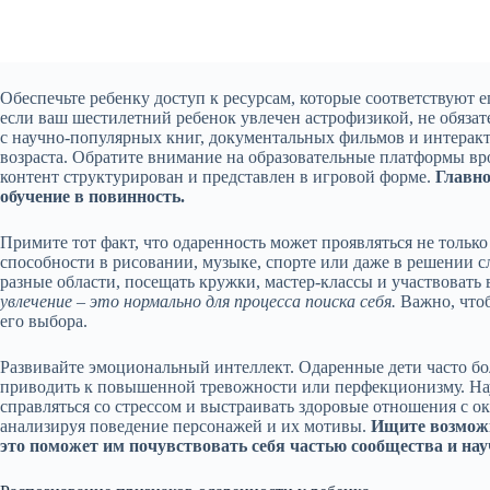
Обеспечьте ребенку доступ к ресурсам, которые соответствуют 
если ваш шестилетний ребенок увлечен астрофизикой, не обяза
с научно-популярных книг, документальных фильмов и интерак
возраста. Обратите внимание на образовательные платформы врод
контент структурирован и представлен в игровой форме.
Главно
обучение в повинность.
Примите тот факт, что одаренность может проявляться не тольк
способности в рисовании, музыке, спорте или даже в решении 
разные области, посещать кружки, мастер-классы и участвовать
увлечение – это нормально для процесса поиска себя.
Важно, чтоб
его выбора.
Развивайте эмоциональный интеллект. Одаренные дети часто б
приводить к повышенной тревожности или перфекционизму. Нау
справляться со стрессом и выстраивать здоровые отношения с
анализируя поведение персонажей и их мотивы.
Ищите возможн
это поможет им почувствовать себя частью сообщества и на