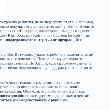
его уровню развития, но не перегружают его. Например,
тельно покупать ему университетский учебник. Начните
тивных онлайн-курсов, адаптированных для младшего
е «Khan Academy Kids» или «Coursera for Kids», где
е – поддерживайте интерес, а не превращайте
о в учебе. Возможно, у вашего ребенка исключительные
сложных головоломок. Позвольте ему исследовать
 в соревнованиях.
Не давите, если он захочет сменить
ы ребенок чувствовал вашу поддержку, независимо от
олее чувствительны и восприимчивы, что может
чите их распознавать и выражать свои эмоции,
 окружающими. Обсуждайте с ними книги и фильмы,
ости для общения с другими одаренными детьми –
учиться взаимодействовать с равными.