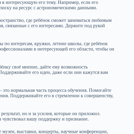
 в интересующую его тему. Например, если его
дписку на ресурс с астрономическими данными.
ространство, где ребёнок сможет заниматься любимым
ия, связанные с его интересами. Держите под рукой
ы по интересам, кружки, летние школы, где ребёнок
рофессионалами в интересующей его области, чтобы он
бёнку своё мнение, дайте ему возможность
Поддерживайте его идеи, даже если они кажутся вам
– это нормальная часть процесса обучения. Помогайте
ния. Поддерживайте его в стремлении к совершенству,
результат, но и за усилия, которые он приложил.
н чувствовал вашу поддержку и признание.
 музеи, выставки, концерты, научные конференции,