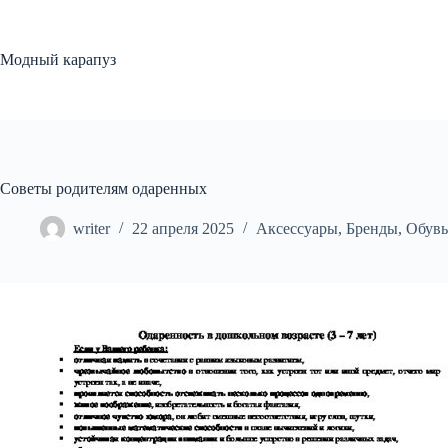
Перейти
к
сути
Модный карапуз
Советы родителям одаренных
writer
22 апреля 2025
Аксессуары
,
Бренды
,
Обувь