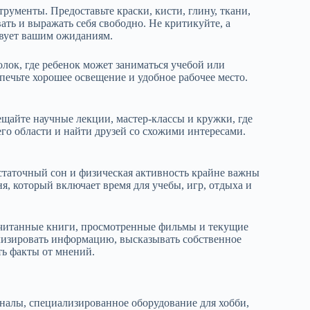
рументы. Предоставьте краски, кисти, глину, ткани,
ть и выражать себя свободно. Не критикуйте, а
ствует вашим ожиданиям.
лок, где ребенок может заниматься учебой или
печьте хорошее освещение и удобное рабочее место.
щайте научные лекции, мастер-классы и кружки, где
го области и найти друзей со схожими интересами.
статочный сон и физическая активность крайне важны
я, который включает время для учебы, игр, отдыха и
читанные книги, просмотренные фильмы и текущие
лизировать информацию, высказывать собственное
ть факты от мнений.
рналы, специализированное оборудование для хобби,