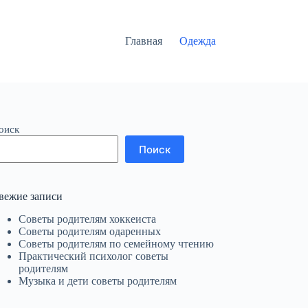
Главная
Одежда
оиск
Поиск
вежие записи
Советы родителям хоккеиста
Советы родителям одаренных
Советы родителям по семейному чтению
Практический психолог советы
родителям
Музыка и дети советы родителям