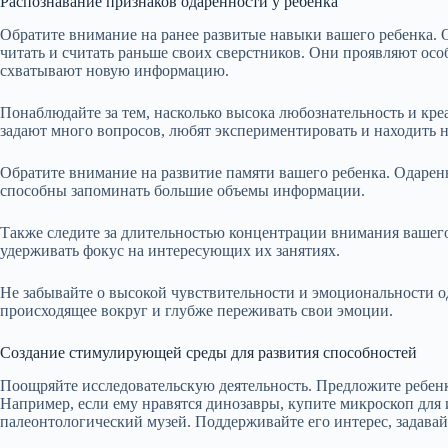
Распознавание признаков одаренности у ребенка
Обратите внимание на ранее развитые навыки вашего ребенка. О
читать и считать раньше своих сверстников. Они проявляют ос
схватывают новую информацию.
Понаблюдайте за тем, насколько высока любознательность и кре
задают много вопросов, любят экспериментировать и находить
Обратите внимание на развитие памяти вашего ребенка. Одарен
способны запоминать большие объемы информации.
Также следите за длительностью концентрации внимания вашег
удерживать фокус на интересующих их занятиях.
Не забывайте о высокой чувствительности и эмоциональности о
происходящее вокруг и глубже переживать свои эмоции.
Создание стимулирующей среды для развития способностей
Поощряйте исследовательскую деятельность. Предложите ребен
Например, если ему нравятся динозавры, купите микроскоп для 
палеонтологический музей. Поддерживайте его интерес, задавай