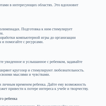
тами в интересующих областях. Это вдохновит
 олимпиадах. Подготовка к ним стимулирует
еи.
разработки компьютерной игры до организации
 и помогайте с ресурсами.
те увиденное и услышанное с ребенком, задавайте
сширяют кругозор и стимулируют любознательность.
 своими мыслями и чувствами.
 личным временем ребенка. Дайте ему возможность
жет привести к потере интереса к учебе и творчеству.
го ребенка