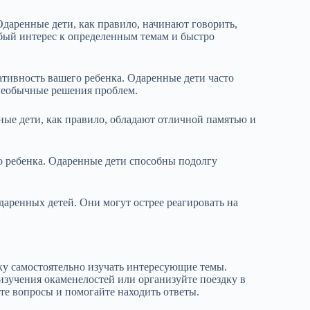
даренные дети, как правило, начинают говорить,
обый интерес к определенным темам и быстро
ативность вашего ребенка. Одаренные дети часто
 необычные решения проблем.
ные дети, как правило, обладают отличной памятью и
о ребенка. Одаренные дети способны подолгу
даренных детей. Они могут острее реагировать на
ку самостоятельно изучать интересующие темы.
изучения окаменелостей или организуйте поездку в
те вопросы и помогайте находить ответы.