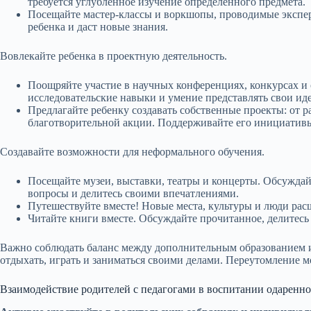
требуется углубленное изучение определенного предмета.
Посещайте мастер-классы и воркшопы, проводимые экспер
ребенка и даст новые знания.
Вовлекайте ребенка в проектную деятельность.
Поощряйте участие в научных конференциях, конкурсах и
исследовательские навыки и умение представлять свои ид
Предлагайте ребенку создавать собственные проекты: от 
благотворительной акции. Поддерживайте его инициативы
Создавайте возможности для неформального обучения.
Посещайте музеи, выставки, театры и концерты. Обсуждай
вопросы и делитесь своими впечатлениями.
Путешествуйте вместе! Новые места, культуры и люди ра
Читайте книги вместе. Обсуждайте прочитанное, делитесь
Важно соблюдать баланс между дополнительным образованием и
отдыхать, играть и заниматься своими делами. Переутомление мо
Взаимодействие родителей с педагогами в воспитании одаренно