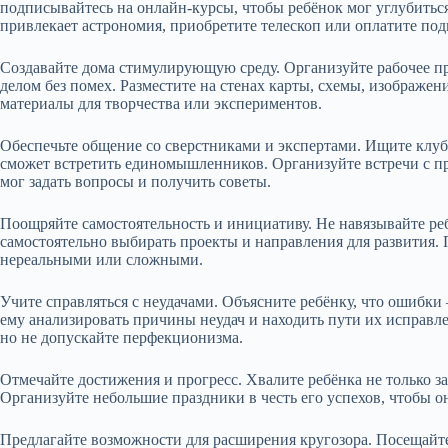
подписывайтесь на онлайн-курсы, чтобы ребёнок мог углубиться
привлекает астрономия, приобретите телескоп или оплатите по
Создавайте дома стимулирующую среду. Организуйте рабочее п
делом без помех. Разместите на стенах карты, схемы, изображен
материалы для творчества или экспериментов.
Обеспечьте общение со сверстниками и экспертами. Ищите клуб
сможет встретить единомышленников. Организуйте встречи с п
мог задать вопросы и получить советы.
Поощряйте самостоятельность и инициативу. Не навязывайте ре
самостоятельно выбирать проекты и направления для развития. 
нереальными или сложными.
Учите справляться с неудачами. Объясните ребёнку, что ошибки 
ему анализировать причины неудач и находить пути их исправле
но не допускайте перфекционизма.
Отмечайте достижения и прогресс. Хвалите ребёнка не только за 
Организуйте небольшие праздники в честь его успехов, чтобы о
Предлагайте возможности для расширения кругозора. Посещайте