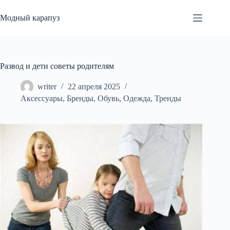
Перейти
к
Модный карапуз
сути
Развод и дети советы родителям
writer
22 апреля 2025
Аксессуары
,
Бренды
,
Обувь
,
Одежда
,
Тренды