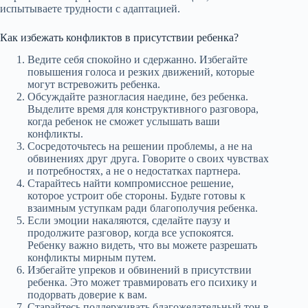
испытываете трудности с адаптацией.
Как избежать конфликтов в присутствии ребенка?
Ведите себя спокойно и сдержанно. Избегайте
повышения голоса и резких движений, которые
могут встревожить ребенка.
Обсуждайте разногласия наедине, без ребенка.
Выделите время для конструктивного разговора,
когда ребенок не сможет услышать ваши
конфликты.
Сосредоточьтесь на решении проблемы, а не на
обвинениях друг друга. Говорите о своих чувствах
и потребностях, а не о недостатках партнера.
Старайтесь найти компромиссное решение,
которое устроит обе стороны. Будьте готовы к
взаимным уступкам ради благополучия ребенка.
Если эмоции накаляются, сделайте паузу и
продолжите разговор, когда все успокоятся.
Ребенку важно видеть, что вы можете разрешать
конфликты мирным путем.
Избегайте упреков и обвинений в присутствии
ребенка. Это может травмировать его психику и
подорвать доверие к вам.
Старайтесь поддерживать благожелательный тон в