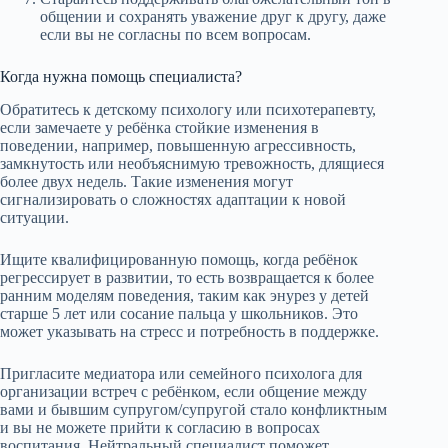
общении и сохранять уважение друг к другу, даже
если вы не согласны по всем вопросам.
Когда нужна помощь специалиста?
Обратитесь к детскому психологу или психотерапевту,
если замечаете у ребёнка стойкие изменения в
поведении, например, повышенную агрессивность,
замкнутость или необъяснимую тревожность, длящиеся
более двух недель. Такие изменения могут
сигнализировать о сложностях адаптации к новой
ситуации.
Ищите квалифицированную помощь, когда ребёнок
регрессирует в развитии, то есть возвращается к более
ранним моделям поведения, таким как энурез у детей
старше 5 лет или сосание пальца у школьников. Это
может указывать на стресс и потребность в поддержке.
Пригласите медиатора или семейного психолога для
организации встреч с ребёнком, если общение между
вами и бывшим супругом/супругой стало конфликтным
и вы не можете прийти к согласию в вопросах
воспитания. Нейтральный специалист поможет