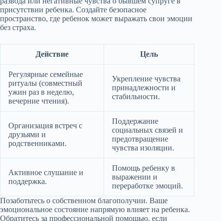
развода или негативные чувства о бывшем супруге в
присутствии ребенка. Создайте безопасное
пространство, где ребенок может выражать свои эмоции
без страха.
Действие
Цель
Регулярные семейные
Укрепление чувства
ритуалы (совместный
принадлежности и
ужин раз в неделю,
стабильности.
вечерние чтения).
Поддержание
Организация встреч с
социальных связей и
друзьями и
предотвращение
родственниками.
чувства изоляции.
Помощь ребенку в
Активное слушание и
выражении и
поддержка.
переработке эмоций.
Позаботьтесь о собственном благополучии. Ваше
эмоциональное состояние напрямую влияет на ребенка.
Обратитесь за профессиональной помощью, если