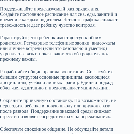
Поддерживайте предсказуемый распорядок дня.
Создайте постоянное расписание для сна, еды, занятий и
времени с каждым родителем. Четкость графика снижает
тревожность и дает ребенку чувство контроля.
Гарантируйте, что ребенок имеет доступ к обоим
родителям. Регулярные телефонные звонки, видео-чаты
или личные встречи (если это безопасно и уместно)
укрепляют связь и показывают, что оба родителя по-
прежнему важны.
Разработайте общие правила воспитания. Согласуйте с
бывшим супругом основные принципы, касающиеся
дисциплины, учебы и личных границ. Единый подход
облегчает адаптацию и предотвращает манипуляции.
Сохраните привычную обстановку. По возможности, не
переводите ребенка в новую школу или кружок сразу
после развода. Поддержание знакомой среды снижает
стресс и позволяет сосредоточиться на переживаниях.
Обеспечьте спокойное общение. Не обсуждайте детали