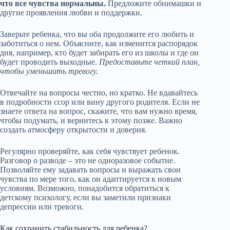
что все чувства нормальны.
Предложите обнимашки и
другие проявления любви и поддержки.
Заверьте ребенка, что вы оба продолжите его любить и
заботиться о нем. Объясните, как изменится распорядок
дня, например, кто будет забирать его из школы и где он
будет проводить выходные.
Предоставьте четкий план,
чтобы уменьшить тревогу.
Отвечайте на вопросы честно, но кратко. Не вдавайтесь
в подробности ссор или вину другого родителя. Если не
знаете ответа на вопрос, скажите, что вам нужно время,
чтобы подумать, и вернитесь к этому позже. Важно
создать атмосферу открытости и доверия.
Регулярно проверяйте, как себя чувствует ребенок.
Разговор о разводе – это не одноразовое событие.
Позволяйте ему задавать вопросы и выражать свои
чувства по мере того, как он адаптируется к новым
условиям. Возможно, понадобится обратиться к
детскому психологу, если вы заметили признаки
депрессии или тревоги.
Как сохранить стабильность для ребенка?