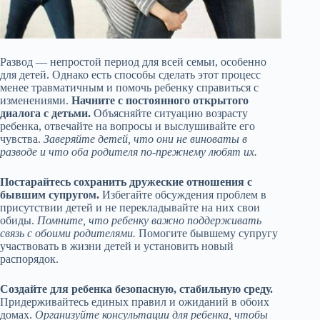
Развод — непростой период для всей семьи, особенно
для детей. Однако есть способы сделать этот процесс
менее травматичным и помочь ребенку справиться с
изменениями.
Начните с постоянного открытого
диалога с детьми.
Объясняйте ситуацию возрасту
ребенка, отвечайте на вопросы и выслушивайте его
чувства.
Заверяйте детей, что они не виноваты в
разводе и что оба родителя по-прежнему любят их.
Постарайтесь сохранить дружеские отношения с
бывшим супругом.
Избегайте обсуждения проблем в
присутствии детей и не перекладывайте на них свои
обиды.
Помните, что ребенку важно поддерживать
связь с обоими родителями.
Помогите бывшему супругу
участвовать в жизни детей и установить новый
распорядок.
Создайте для ребенка безопасную, стабильную среду.
Придерживайтесь единых правил и ожиданий в обоих
домах.
Организуйте консультации для ребенка, чтобы