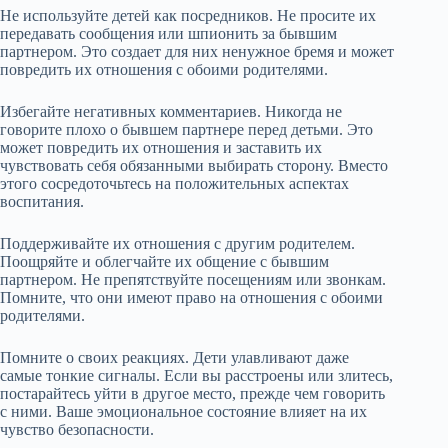
Не используйте детей как посредников. Не просите их
передавать сообщения или шпионить за бывшим
партнером. Это создает для них ненужное бремя и может
повредить их отношения с обоими родителями.
Избегайте негативных комментариев. Никогда не
говорите плохо о бывшем партнере перед детьми. Это
может повредить их отношения и заставить их
чувствовать себя обязанными выбирать сторону. Вместо
этого сосредоточьтесь на положительных аспектах
воспитания.
Поддерживайте их отношения с другим родителем.
Поощряйте и облегчайте их общение с бывшим
партнером. Не препятствуйте посещениям или звонкам.
Помните, что они имеют право на отношения с обоими
родителями.
Помните о своих реакциях. Дети улавливают даже
самые тонкие сигналы. Если вы расстроены или злитесь,
постарайтесь уйти в другое место, прежде чем говорить
с ними. Ваше эмоциональное состояние влияет на их
чувство безопасности.