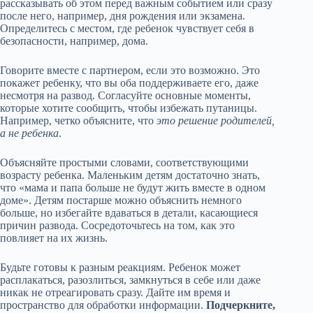
рассказывать об этом перед важным событием или сразу
после него, например, дня рождения или экзамена.
Определитесь с местом, где ребенок чувствует себя в
безопасности, например, дома.
Говорите вместе с партнером, если это возможно. Это
покажет ребенку, что вы оба поддерживаете его, даже
несмотря на развод. Согласуйте основные моменты,
которые хотите сообщить, чтобы избежать путаницы.
Например, четко объясните, что
это решение родителей,
а не ребенка
.
Объясняйте простыми словами, соответствующими
возрасту ребенка. Маленьким детям достаточно знать,
что «мама и папа больше не будут жить вместе в одном
доме». Детям постарше можно объяснить немного
больше, но избегайте вдаваться в детали, касающиеся
причин развода. Сосредоточьтесь на том, как это
повлияет на их жизнь.
Будьте готовы к разным реакциям. Ребенок может
расплакаться, разозлиться, замкнуться в себе или даже
никак не отреагировать сразу. Дайте им время и
пространство для обработки информации.
Подчеркните,