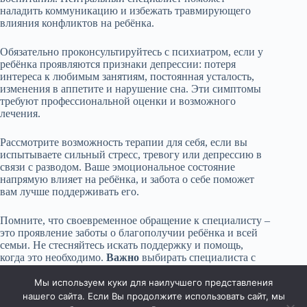
наладить коммуникацию и избежать травмирующего
влияния конфликтов на ребёнка.
Обязательно проконсультируйтесь с психиатром, если у
ребёнка проявляются признаки депрессии: потеря
интереса к любимым занятиям, постоянная усталость,
изменения в аппетите и нарушение сна. Эти симптомы
требуют профессиональной оценки и возможного
лечения.
Рассмотрите возможность терапии для себя, если вы
испытываете сильный стресс, тревогу или депрессию в
связи с разводом. Ваше эмоциональное состояние
напрямую влияет на ребёнка, и забота о себе поможет
вам лучше поддерживать его.
Помните, что своевременное обращение к специалисту –
это проявление заботы о благополучии ребёнка и всей
семьи. Не стесняйтесь искать поддержку и помощь,
когда это необходимо.
Важно
выбирать специалиста с
опытом работы с детьми и семьями, переживающими
развод.
Поинтересуйтесь рекомендациями и отзывами.
Мы используем куки для наилучшего представления
нашего сайта. Если Вы продолжите использовать сайт, мы